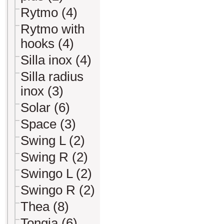
Rytmo (4)
Rytmo with
hooks (4)
Silla inox (4)
Silla radius
inox (3)
Solar (6)
Space (3)
Swing L (2)
Swing R (2)
Swingo L (2)
Swingo R (2)
Thea (8)
Tongia (6)