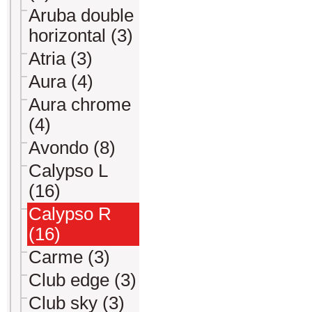
Aruba double
horizontal (3)
Atria (3)
Aura (4)
Aura chrome
(4)
Avondo (8)
Calypso L
(16)
Calypso R
(16)
Carme (3)
Club edge (3)
Club sky (3)