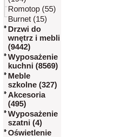
Romotop (55)
Burnet (15)
Drzwi do
wnętrz i mebli
(9442)
Wyposażenie
kuchni (8569)
Meble
szkolne (327)
Akcesoria
(495)
Wyposażenie
szatni (4)
Oświetlenie