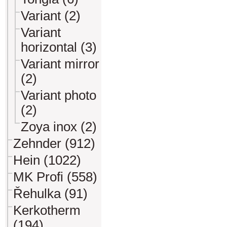
Variant (2)
Variant
horizontal (3)
Variant mirror
(2)
Variant photo
(2)
Zoya inox (2)
Zehnder (912)
Hein (1022)
MK Profi (558)
Řehulka (91)
Kerkotherm
(194)