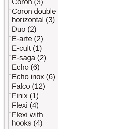
Coron (3)
Coron double
horizontal (3)
Duo (2)
E-arte (2)
E-cult (1)
E-saga (2)
Echo (6)
Echo inox (6)
Falco (12)
Finix (1)
Flexi (4)
Flexi with
hooks (4)