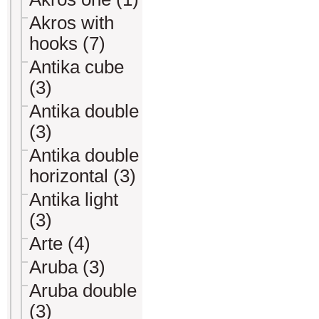
Akros with
hooks (7)
Antika cube
(3)
Antika double
(3)
Antika double
horizontal (3)
Antika light
(3)
Arte (4)
Aruba (3)
Aruba double
(3)