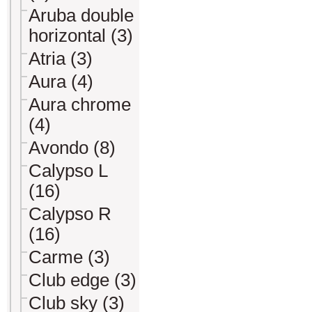
Aruba double
horizontal (3)
Atria (3)
Aura (4)
Aura chrome
(4)
Avondo (8)
Calypso L
(16)
Calypso R
(16)
Carme (3)
Club edge (3)
Club sky (3)