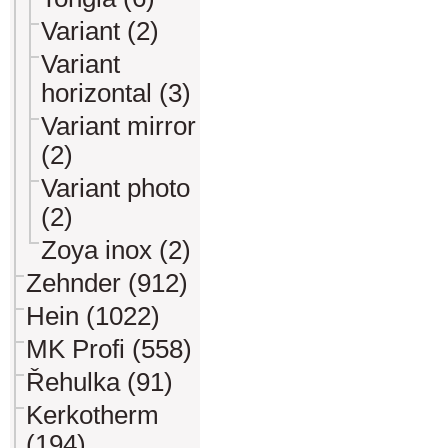
Variant (2)
Variant
horizontal (3)
Variant mirror
(2)
Variant photo
(2)
Zoya inox (2)
Zehnder (912)
Hein (1022)
MK Profi (558)
Řehulka (91)
Kerkotherm
(194)