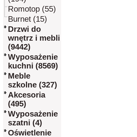
Romotop (55)
Burnet (15)
Drzwi do
wnętrz i mebli
(9442)
Wyposażenie
kuchni (8569)
Meble
szkolne (327)
Akcesoria
(495)
Wyposażenie
szatni (4)
Oświetlenie