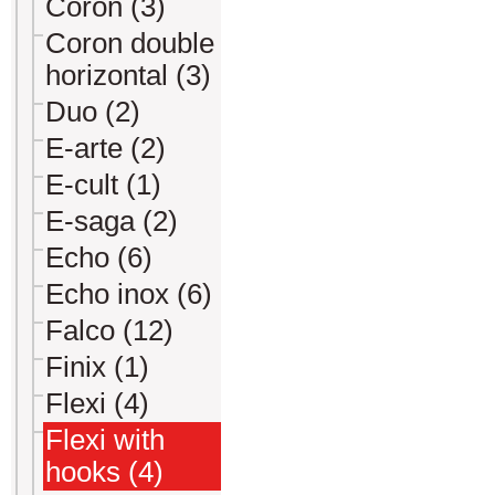
Coron (3)
Coron double
horizontal (3)
Duo (2)
E-arte (2)
E-cult (1)
E-saga (2)
Echo (6)
Echo inox (6)
Falco (12)
Finix (1)
Flexi (4)
Flexi with
hooks (4)