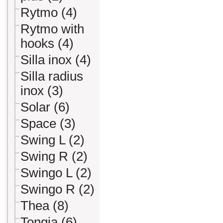
Rytmo (4)
Rytmo with
hooks (4)
Silla inox (4)
Silla radius
inox (3)
Solar (6)
Space (3)
Swing L (2)
Swing R (2)
Swingo L (2)
Swingo R (2)
Thea (8)
Tongia (6)