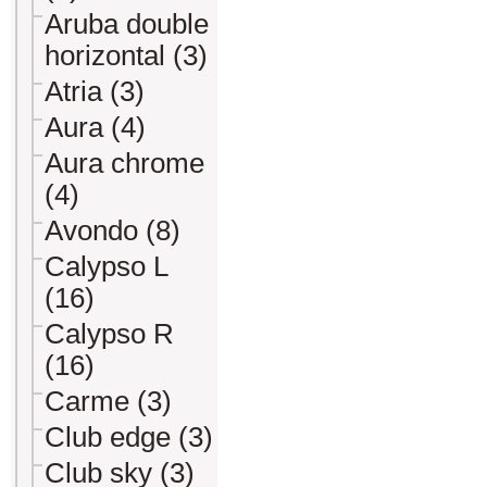
Aruba double
horizontal (3)
Atria (3)
Aura (4)
Aura chrome
(4)
Avondo (8)
Calypso L
(16)
Calypso R
(16)
Carme (3)
Club edge (3)
Club sky (3)