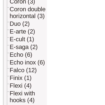
Coron (3)
Coron double
horizontal (3)
Duo (2)
E-arte (2)
E-cult (1)
E-saga (2)
Echo (6)
Echo inox (6)
Falco (12)
Finix (1)
Flexi (4)
Flexi with
hooks (4)