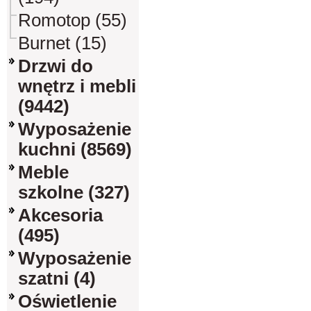
Romotop (55)
Burnet (15)
Drzwi do
wnętrz i mebli
(9442)
Wyposażenie
kuchni (8569)
Meble
szkolne (327)
Akcesoria
(495)
Wyposażenie
szatni (4)
Oświetlenie