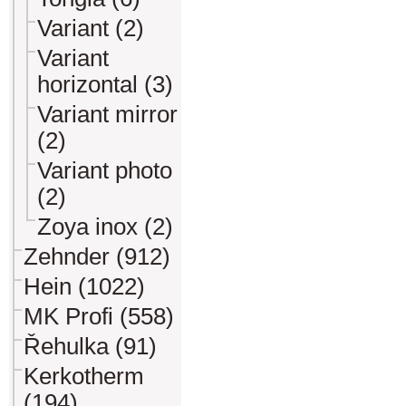
Variant (2)
Variant
horizontal (3)
Variant mirror
(2)
Variant photo
(2)
Zoya inox (2)
Zehnder (912)
Hein (1022)
MK Profi (558)
Řehulka (91)
Kerkotherm
(194)