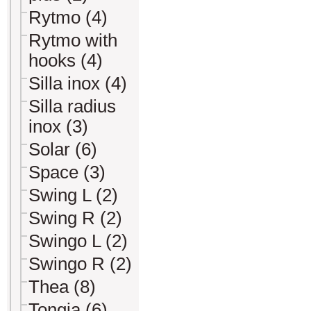
Rytmo (4)
Rytmo with
hooks (4)
Silla inox (4)
Silla radius
inox (3)
Solar (6)
Space (3)
Swing L (2)
Swing R (2)
Swingo L (2)
Swingo R (2)
Thea (8)
Tongia (6)