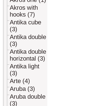
Akros with
hooks (7)
Antika cube
(3)
Antika double
(3)
Antika double
horizontal (3)
Antika light
(3)
Arte (4)
Aruba (3)
Aruba double
(3)