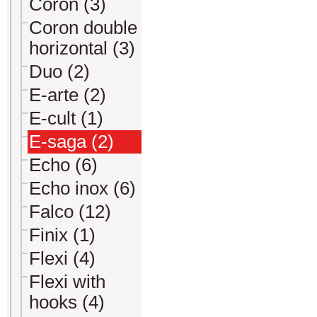
Coron (3)
Coron double
horizontal (3)
Duo (2)
E-arte (2)
E-cult (1)
E-saga (2)
Echo (6)
Echo inox (6)
Falco (12)
Finix (1)
Flexi (4)
Flexi with
hooks (4)