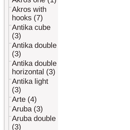
Akros with
hooks (7)
Antika cube
(3)
Antika double
(3)
Antika double
horizontal (3)
Antika light
(3)
Arte (4)
Aruba (3)
Aruba double
(3)