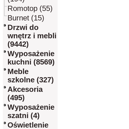
Romotop (55)
Burnet (15)
Drzwi do
wnętrz i mebli
(9442)
Wyposażenie
kuchni (8569)
Meble
szkolne (327)
Akcesoria
(495)
Wyposażenie
szatni (4)
Oświetlenie