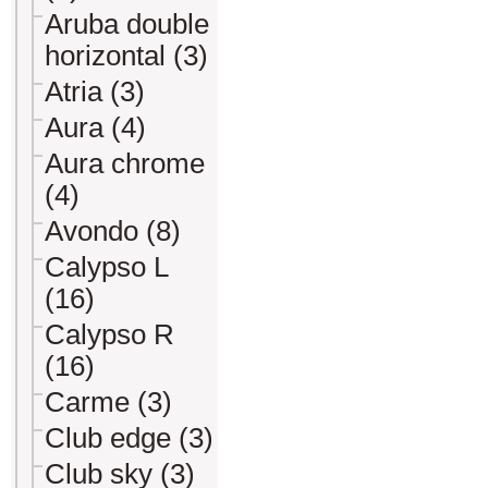
Aruba double
horizontal (3)
Atria (3)
Aura (4)
Aura chrome
(4)
Avondo (8)
Calypso L
(16)
Calypso R
(16)
Carme (3)
Club edge (3)
Club sky (3)