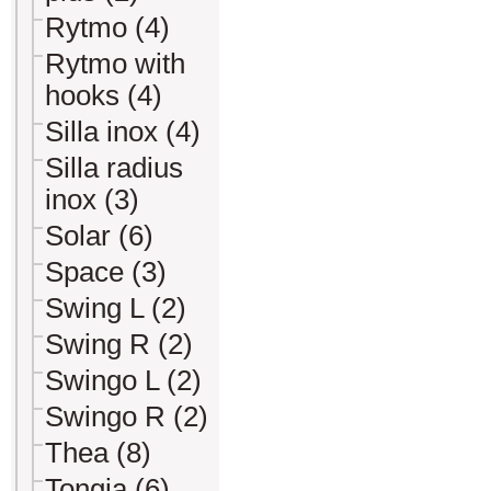
Rytmo (4)
Rytmo with
hooks (4)
Silla inox (4)
Silla radius
inox (3)
Solar (6)
Space (3)
Swing L (2)
Swing R (2)
Swingo L (2)
Swingo R (2)
Thea (8)
Tongia (6)