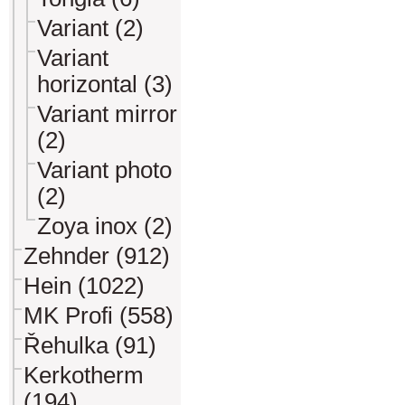
Variant (2)
Variant
horizontal (3)
Variant mirror
(2)
Variant photo
(2)
Zoya inox (2)
Zehnder (912)
Hein (1022)
MK Profi (558)
Řehulka (91)
Kerkotherm
(194)