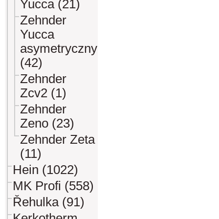
Yucca (21)
Zehnder
Yucca
asymetryczny
(42)
Zehnder
Zcv2 (1)
Zehnder
Zeno (23)
Zehnder Zeta
(11)
Hein (1022)
MK Profi (558)
Řehulka (91)
Kerkotherm