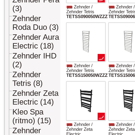
(3)
Zehnder /
Zehnder /
Zehnder Tetris
Zehnder Tetri
Zehnder
TETSS090050WZZZ
TETSS0900
Roda Duo (3)
Zehnder Aura
Electric (18)
Zehnder IHD
(2)
Zehnder /
Zehnder /
Zehnder Tetris
Zehnder Tetri
Zehnder
TETSS150050WZZZ
TETSS1500
Tetris (8)
Zehnder Zeta
Electric (14)
Kleo Spa
(ritmo) (15)
Zehnder /
Zehnder /
Zehnder
Zehnder Zeta
Zehnder Zeta
Electric
Electric