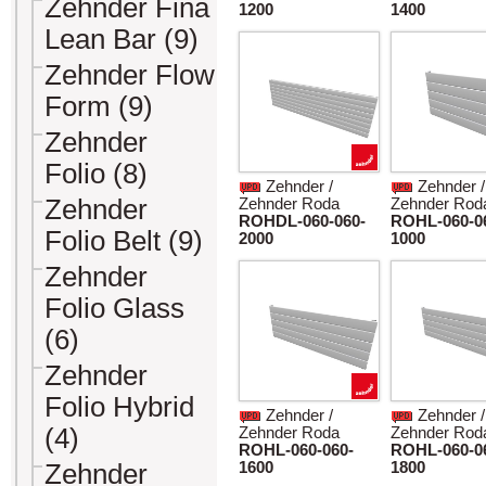
Zehnder Fina
1200
1400
Lean Bar (9)
Zehnder Flow
Form (9)
Zehnder
Folio (8)
Zehnder /
Zehnder /
Zehnder
Zehnder Roda
Zehnder Rod
ROHDL-060-060-
ROHL-060-0
Folio Belt (9)
2000
1000
Zehnder
Folio Glass
(6)
Zehnder
Folio Hybrid
Zehnder /
Zehnder /
(4)
Zehnder Roda
Zehnder Rod
ROHL-060-060-
ROHL-060-0
Zehnder
1600
1800