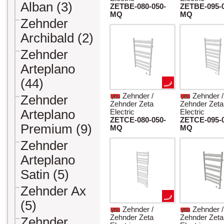
Alban (3)
ZETBE-080-050-
ZETBE-095-0
MQ
MQ
Zehnder
Archibald (2)
Zehnder
Arteplano
(44)
Zehnder /
Zehnder /
Zehnder
Zehnder Zeta
Zehnder Zeta
Arteplano
Electric
Electric
ZETCE-080-050-
ZETCE-095-0
Premium (9)
MQ
MQ
Zehnder
Arteplano
Satin (5)
Zehnder Ax
(5)
Zehnder /
Zehnder /
Zehnder Zeta
Zehnder Zeta
Zehnder