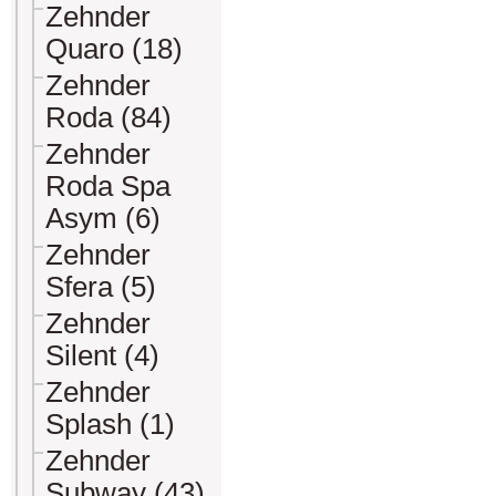
Zehnder
Quaro (18)
Zehnder
Roda (84)
Zehnder
Roda Spa
Asym (6)
Zehnder
Sfera (5)
Zehnder
Silent (4)
Zehnder
Splash (1)
Zehnder
Subway (43)