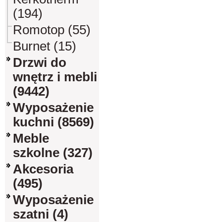
(194)
Romotop (55)
Burnet (15)
Drzwi do
wnętrz i mebli
(9442)
Wyposażenie
kuchni (8569)
Meble
szkolne (327)
Akcesoria
(495)
Wyposażenie
szatni (4)