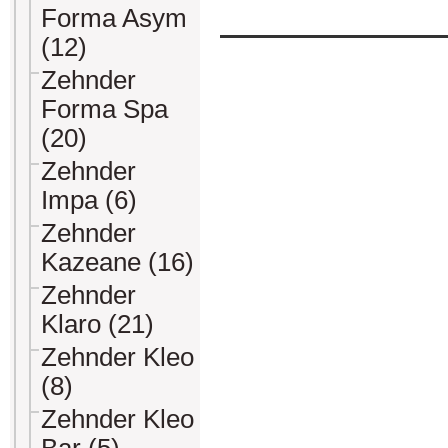
Forma Asym
(12)
Zehnder
Forma Spa
(20)
Zehnder
Impa (6)
Zehnder
Kazeane (16)
Zehnder
Klaro (21)
Zehnder Kleo
(8)
Zehnder Kleo