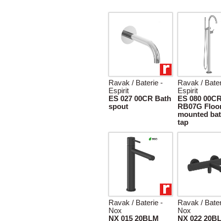
Ravak / Baterie -
Ravak / Bater
Espirit
Espirit
ES 027 00CR Bath
ES 080 00C
spout
RB07G Floo
mounted bat
tap
Ravak / Baterie -
Ravak / Bater
Nox
Nox
NX 015 20BLM
NX 022 20B