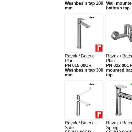
Washbasin tap 280
Wall mounte
mm
bathtub tap
Ravak / Baterie -
Ravak / Bater
Plan
Plan
PN 015 00CR
PN 022 00CR
Washbasin tap 300
mounted bat
mm
tap
Ravak / Baterie -
Ravak / Bater
Safe
Spring