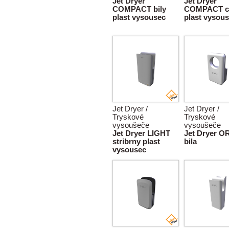
Jet Dryer
Jet Dryer
COMPACT bily
COMPACT c
plast vysousec
plast vysou
Jet Dryer /
Jet Dryer /
Tryskové
Tryskové
vysoušeče
vysoušeče
Jet Dryer LIGHT
Jet Dryer OR
stribrny plast
bila
vysousec