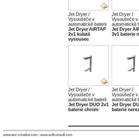
Jet Dryer /
Jet Dryer /
Vysoušeče v
Vysoušeče v
automatické baterii
automatické b
Jet Dryer AIRTAP
Jet Dryer A
2v1 kulatá
3v1 baterie 
vysousec
Jet Dryer /
Jet Dryer /
Vysoušeče v
Vysoušeče v
automatické baterii
automatické b
Jet Dryer DUO 2v1
Jet Dryer D
baterie chrom
baterie nere
www.aec-creative.com
|
www.softconsult.com