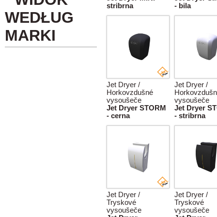
stribrna
- bila
WEDŁUG
MARKI
Jet Dryer /
Jet Dryer /
Horkovzdušné
Horkovzdušn
vysoušeče
vysoušeče
Jet Dryer STORM
Jet Dryer 
- cerna
- stribrna
Jet Dryer /
Jet Dryer /
Tryskové
Tryskové
vysoušeče
vysoušeče