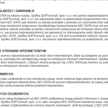
nia.
LNOŚCI I GWARANCJI
ATA na własne ryzyko. Spółka SOFTconsult, spol. s.r.o. nie ponosi odpowiedzialn
a SOFTconsult, spol. s.r.o. nie odpowiada także za jakiekolwiek bezpośrednie lub
iem AEC-DATA, jak również za szkody powstałe z powodu ich częściowej i/lub całk
rantuje możliwości połączenia i bezbłędnego funkcjonowania AEC-DATA oraz nie po
rednie szkody powstałe w wyniku niemożności połączenia do niniejszej strony i/lub
s.r.o. nie ponosi odpowiedzialności ani gwarancji za zobowiązania osób, których ofe
 AEC-DATA. Spółka SOFTconsult, spol. s.r.o. nie jest uczestnikiem żadnych stosu
 Spółka SOFTconsult, spol. s.r.o. nie ponosi odpowiedzialności za prawdziwość, tre
YMI STRONAMI INTERNETOWYMI
nie ponosi odpowiedzialności za treść stron internetowych, które są dostępne za p
ą, udzielają lub udostępniają usługi na niniejszych stronach internetowych. Spółka 
 stron internetowych, z których można połączyć się z AEC-DATA,jak również za zobo
na niniejszych stronach internetowych.
RAWNYCH
ę jako użytkownik w celu określonej usługi, może dokonać tego jedynie za pośredni
ymi regułami własnej firmy. AEC-DATA nie ponosi odpowiedzialności za żadną s
tracji osoby prawnej dokona podmiot niepowołany.
ANYCH OSOBOWYCH
órych usług dostępnych na AEC-DATA użytkownicy mogą udzielić informacji o cha
). Spółka SOFTconsult, spol. s.r.o. jako zarządca AEC-DATA jest świadoma praw i
je prawo Użytkowników do ochrony danych osobowych. Jeśli korzystając z AEC-DA