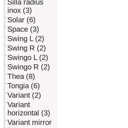
Silla radius
inox (3)
Solar (6)
Space (3)
Swing L (2)
Swing R (2)
Swingo L (2)
Swingo R (2)
Thea (8)
Tongia (6)
Variant (2)
Variant
horizontal (3)
Variant mirror