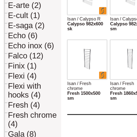
E-arte (2)
E-cult (1)
Isan / Calypso R
Isan / Calyp
E-saga (2)
Calypso 982x600
Calypso 982
sk
sm
Echo (6)
Echo inox (6)
Falco (12)
Finix (1)
Flexi (4)
Isan / Fresh
Isan / Fresh
Flexi with
chrome
chrome
hooks (4)
Fresh 1500x500
Fresh 1860x
sm
sm
Fresh (4)
Fresh chrome
(4)
Gala (8)