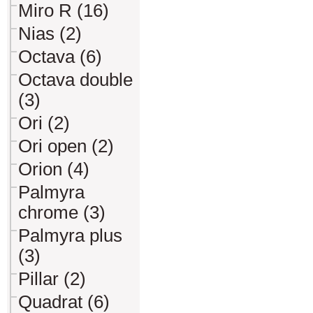
Miro R (16)
Nias (2)
Octava (6)
Octava double
(3)
Ori (2)
Ori open (2)
Orion (4)
Palmyra
chrome (3)
Palmyra plus
(3)
Pillar (2)
Quadrat (6)