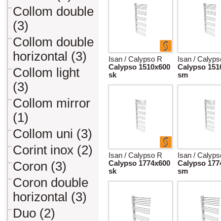
Collom double
(3)
Collom double
horizontal (3)
Isan / Calypso R
Isan / Calyp
Calypso 1510x600
Calypso 151
Collom light
sk
sm
(3)
Collom mirror
(1)
Collom uni (3)
Corint inox (2)
Isan / Calypso R
Isan / Calyp
Coron (3)
Calypso 1774x600
Calypso 177
sk
sm
Coron double
horizontal (3)
Duo (2)