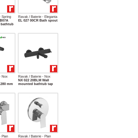
- Spring
Ravak / Baterie - Eleganta
RB07A
EL 027 00CR Bath spout
 bathtub
- Nox
Ravak / Baterie - Nox
NX 022 20BLM Wall
 280 mm
mounted bathtub tap
- Plan
Ravak / Baterie - Plan