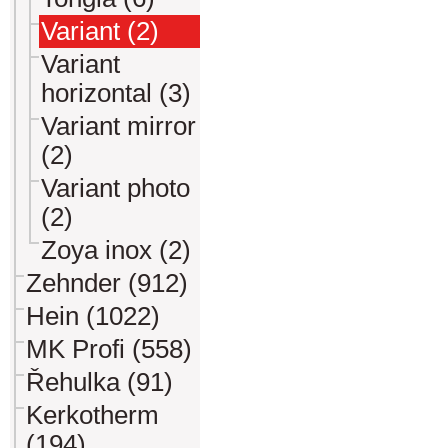
Variant (2)
Variant
horizontal (3)
Variant mirror
(2)
Variant photo
(2)
Zoya inox (2)
Zehnder (912)
Hein (1022)
MK Profi (558)
Řehulka (91)
Kerkotherm
(194)