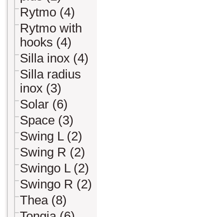
Rytmo (4)
Rytmo with
hooks (4)
Silla inox (4)
Silla radius
inox (3)
Solar (6)
Space (3)
Swing L (2)
Swing R (2)
Swingo L (2)
Swingo R (2)
Thea (8)
Tongia (6)