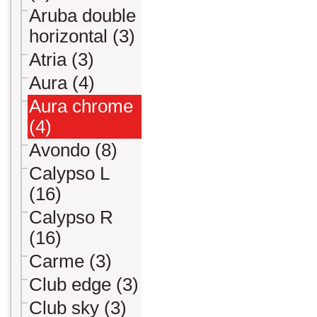
Aruba double
horizontal (3)
Atria (3)
Aura (4)
Aura chrome
(4)
Avondo (8)
Calypso L
(16)
Calypso R
(16)
Carme (3)
Club edge (3)
Club sky (3)