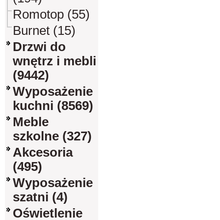
Romotop (55)
Burnet (15)
Drzwi do
wnętrz i mebli
(9442)
Wyposażenie
kuchni (8569)
Meble
szkolne (327)
Akcesoria
(495)
Wyposażenie
szatni (4)
Oświetlenie