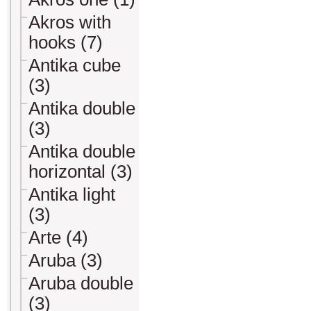
Akros with
hooks (7)
Antika cube
(3)
Antika double
(3)
Antika double
horizontal (3)
Antika light
(3)
Arte (4)
Aruba (3)
Aruba double
(3)