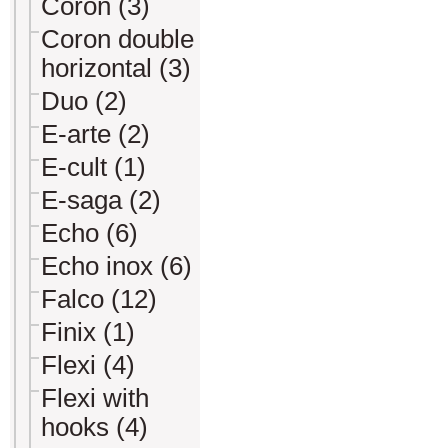
Coron (3)
Coron double
horizontal (3)
Duo (2)
E-arte (2)
E-cult (1)
E-saga (2)
Echo (6)
Echo inox (6)
Falco (12)
Finix (1)
Flexi (4)
Flexi with
hooks (4)