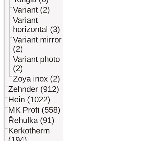
Variant (2)
Variant
horizontal (3)
Variant mirror
(2)
Variant photo
(2)
Zoya inox (2)
Zehnder (912)
Hein (1022)
MK Profi (558)
Řehulka (91)
Kerkotherm
(194)