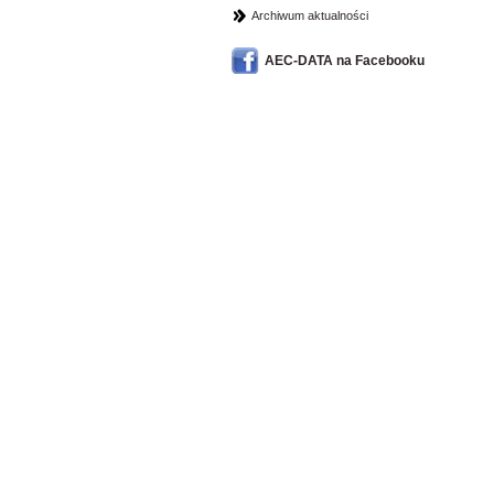
Archiwum aktualności
AEC-DATA na Facebooku