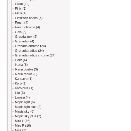
Falco (12)
Finix (1)
Flexi (4)
Flexi with hooks (4)
Fresh (4)
Fresh chrome (4)
Gala (8)
Gradda inox (2)
Grenada (24)
Grenada chrome (24)
Grenada radius (24)
Grenada radius chrome (24)
Helix (6)
Ikaria (6)
Ikaria double (3)
Ikaria radius (6)
Kandavu (1)
Koro (1)
Koro plus (1)
Life (3)
Linosia (4)
Mapia light (6)
Mapia light plus (2)
Mapia sky (6)
Mapia sky plus (2)
Miro L (16)
Miro R (16)
Nias (2)