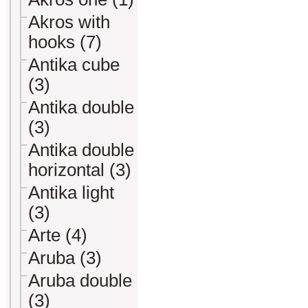
Akros with
hooks (7)
Antika cube
(3)
Antika double
(3)
Antika double
horizontal (3)
Antika light
(3)
Arte (4)
Aruba (3)
Aruba double
(3)