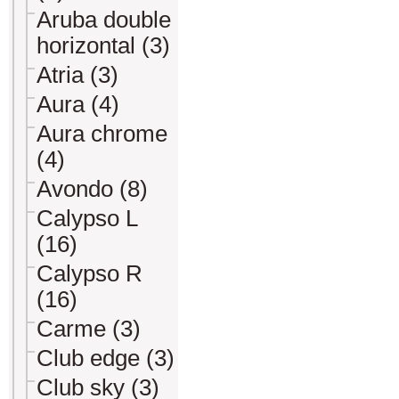
Aruba double
horizontal (3)
Atria (3)
Aura (4)
Aura chrome
(4)
Avondo (8)
Calypso L
(16)
Calypso R
(16)
Carme (3)
Club edge (3)
Club sky (3)