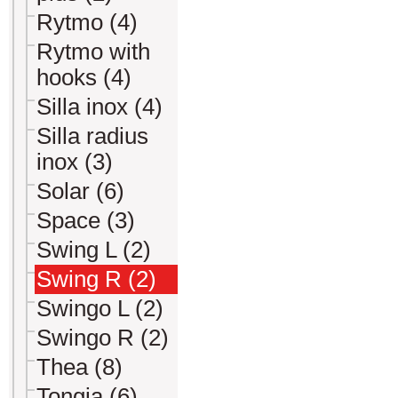
Rytmo (4)
Rytmo with
hooks (4)
Silla inox (4)
Silla radius
inox (3)
Solar (6)
Space (3)
Swing L (2)
Swing R (2)
Swingo L (2)
Swingo R (2)
Thea (8)
Tongia (6)