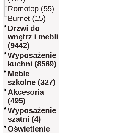
Romotop (55)
Burnet (15)
Drzwi do
wnętrz i mebli
(9442)
Wyposażenie
kuchni (8569)
Meble
szkolne (327)
Akcesoria
(495)
Wyposażenie
szatni (4)
Oświetlenie