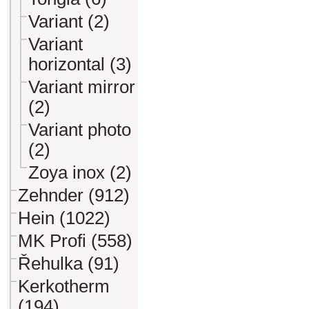
Variant (2)
Variant
horizontal (3)
Variant mirror
(2)
Variant photo
(2)
Zoya inox (2)
Zehnder (912)
Hein (1022)
MK Profi (558)
Řehulka (91)
Kerkotherm
(194)