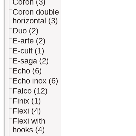
Coron (3)
Coron double
horizontal (3)
Duo (2)
E-arte (2)
E-cult (1)
E-saga (2)
Echo (6)
Echo inox (6)
Falco (12)
Finix (1)
Flexi (4)
Flexi with
hooks (4)