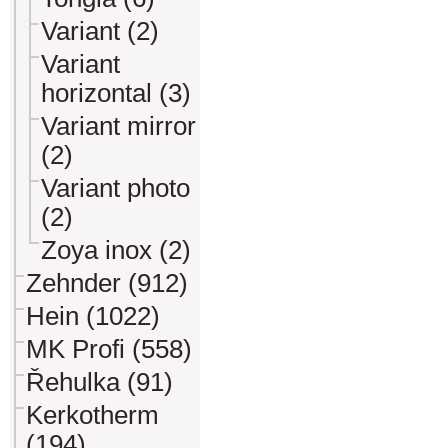
Variant (2)
Variant
horizontal (3)
Variant mirror
(2)
Variant photo
(2)
Zoya inox (2)
Zehnder (912)
Hein (1022)
MK Profi (558)
Řehulka (91)
Kerkotherm
(194)