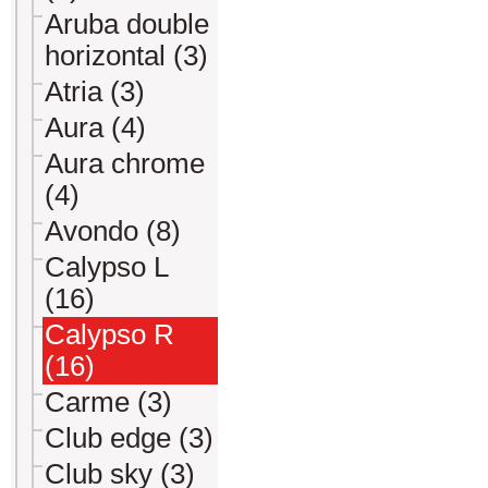
Aruba double
horizontal (3)
Atria (3)
Aura (4)
Aura chrome
(4)
Avondo (8)
Calypso L
(16)
Calypso R
(16)
Carme (3)
Club edge (3)
Club sky (3)