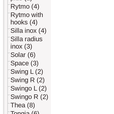
Rytmo (4)
Rytmo with
hooks (4)
Silla inox (4)
Silla radius
inox (3)
Solar (6)
Space (3)
Swing L (2)
Swing R (2)
Swingo L (2)
Swingo R (2)
Thea (8)
Tongia (6)