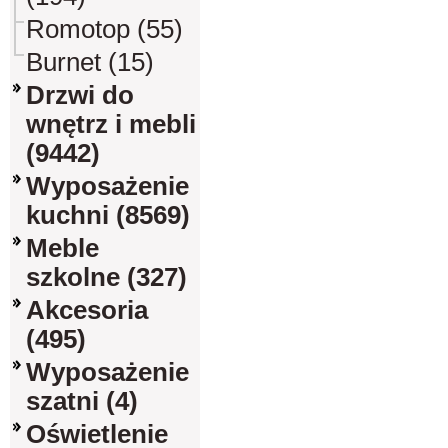
Romotop (55)
Burnet (15)
Drzwi do
wnętrz i mebli
(9442)
Wyposażenie
kuchni (8569)
Meble
szkolne (327)
Akcesoria
(495)
Wyposażenie
szatni (4)
Oświetlenie