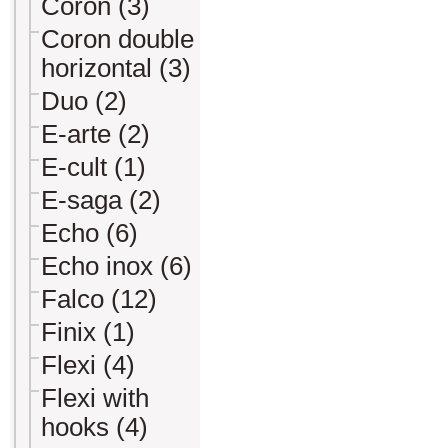
Coron (3)
Coron double
horizontal (3)
Duo (2)
E-arte (2)
E-cult (1)
E-saga (2)
Echo (6)
Echo inox (6)
Falco (12)
Finix (1)
Flexi (4)
Flexi with
hooks (4)