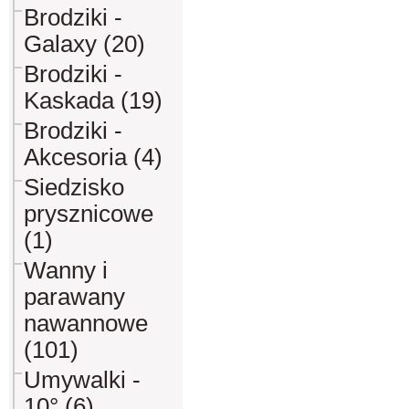
Brodziki -
Galaxy (20)
Brodziki -
Kaskada (19)
Brodziki -
Akcesoria (4)
Siedzisko
prysznicowe
(1)
Wanny i
parawany
nawannowe
(101)
Umywalki -
10° (6)