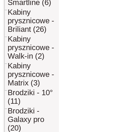
Smartline (6)
Kabiny
prysznicowe -
Briliant (26)
Kabiny
prysznicowe -
Walk-in (2)
Kabiny
prysznicowe -
Matrix (3)
Brodziki - 10°
(11)
Brodziki -
Galaxy pro
(20)