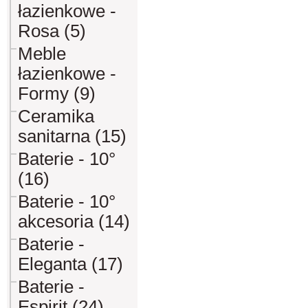
łazienkowe -
Rosa (5)
Meble
łazienkowe -
Formy (9)
Ceramika
sanitarna (15)
Baterie - 10°
(16)
Baterie - 10°
akcesoria (14)
Baterie -
Eleganta (17)
Baterie -
Espirit (24)