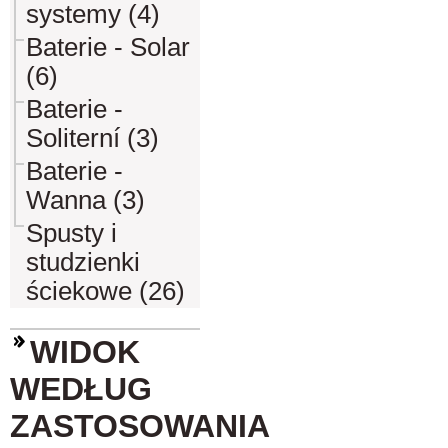
systemy (4)
Baterie - Solar
(6)
Baterie -
Soliterní (3)
Baterie -
Wanna (3)
Spusty i
studzienki
ściekowe (26)
WIDOK
WEDŁUG
ZASTOSOWANIA