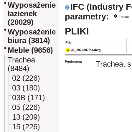
Wyposażenie
IFC (Industry 
łazienek
parametry:
Zobacz
(20029)
PLIKI
Wyposażenie
biura (3814)
Plik
Meble (9656)
31_297x897M3.dwg
Trachea
Producent:
Trachea, s.
(8484)
02 (226)
03 (180)
03B (171)
05 (226)
13 (209)
15 (226)