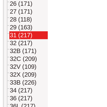
26 (171)
27 (171)
28 (118)
29 (163)
31 (217)
32 (217)
32B (171)
32C (209)
32V (109)
32X (209)
33B (226)
34 (217)
36 (217)
36L (217)