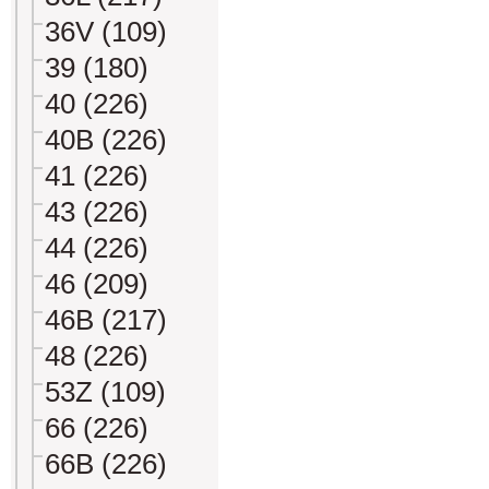
36V (109)
39 (180)
40 (226)
40B (226)
41 (226)
43 (226)
44 (226)
46 (209)
46B (217)
48 (226)
53Z (109)
66 (226)
66B (226)