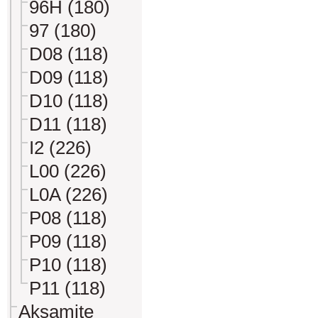
96H (180)
97 (180)
D08 (118)
D09 (118)
D10 (118)
D11 (118)
I2 (226)
L00 (226)
L0A (226)
P08 (118)
P09 (118)
P10 (118)
P11 (118)
Aksamite