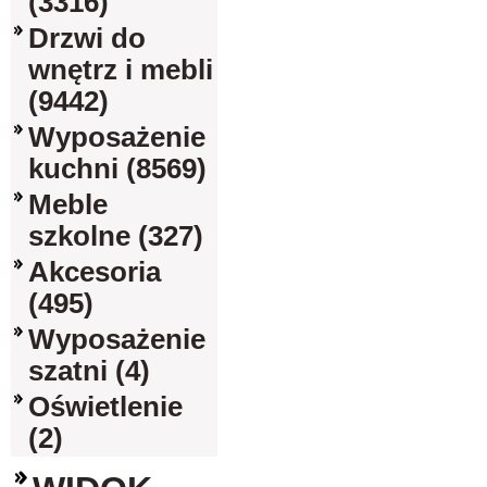
(3316)
Drzwi do
wnętrz i mebli
(9442)
Wyposażenie
kuchni (8569)
Meble
szkolne (327)
Akcesoria
(495)
Wyposażenie
szatni (4)
Oświetlenie
(2)