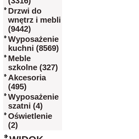
(3316)
Drzwi do
wnętrz i mebli
(9442)
Wyposażenie
kuchni (8569)
Meble
szkolne (327)
Akcesoria
(495)
Wyposażenie
szatni (4)
Oświetlenie
(2)