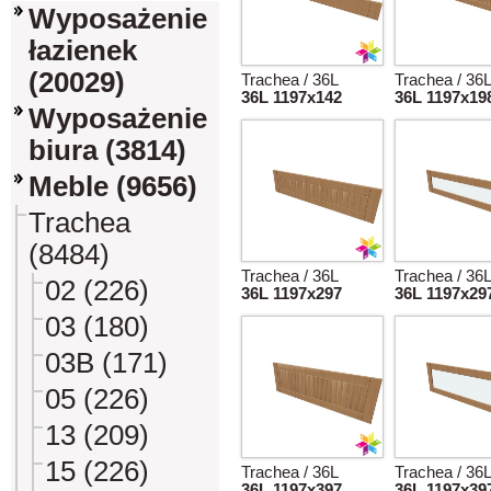
Wyposażenie
łazienek
(20029)
Trachea / 36L
Trachea / 36
36L 1197x142
36L 1197x19
Wyposażenie
biura (3814)
Meble (9656)
Trachea
(8484)
Trachea / 36L
Trachea / 36
02 (226)
36L 1197x297
36L 1197x29
03 (180)
03B (171)
05 (226)
13 (209)
15 (226)
Trachea / 36L
Trachea / 36
36L 1197x397
36L 1197x39