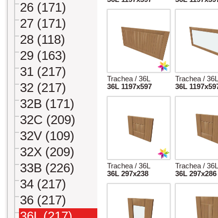
26 (171)
27 (171)
28 (118)
29 (163)
31 (217)
Trachea / 36L
Trachea / 36
32 (217)
36L 1197x597
36L 1197x59
32B (171)
32C (209)
32V (109)
32X (209)
33B (226)
Trachea / 36L
Trachea / 36
36L 297x238
36L 297x286
34 (217)
36 (217)
36L (217)