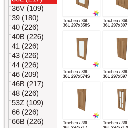
36V (109)
39 (180)
Trachea / 36L
Trachea / 36
36L 297x358S
36L 297x397
40 (226)
40B (226)
41 (226)
43 (226)
44 (226)
Trachea / 36L
Trachea / 36
46 (209)
36L 297x574S
36L 297x597
46B (217)
48 (226)
53Z (109)
66 (226)
66B (226)
Trachea / 36L
Trachea / 36
36L 297x717
36L 297x71