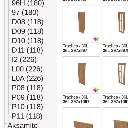
96H (180)
97 (180)
D08 (118)
D09 (118)
D10 (118)
Trachea / 36L
Trachea / 36
D11 (118)
36L 297x897
36L 297x89
I2 (226)
L00 (226)
L0A (226)
P08 (118)
P09 (118)
Trachea / 36L
Trachea / 36
36L 397x1097
36L 397x10
P10 (118)
P11 (118)
Aksamite