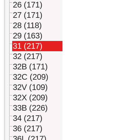
26 (171)
27 (171)
28 (118)
29 (163)
31 (217)
32 (217)
32B (171)
32C (209)
32V (109)
32X (209)
33B (226)
34 (217)
36 (217)
36L (217)