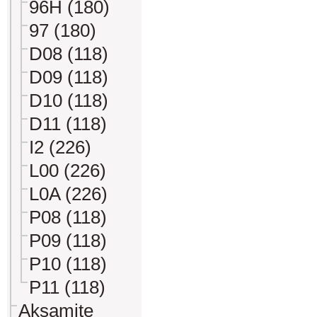
96H (180)
97 (180)
D08 (118)
D09 (118)
D10 (118)
D11 (118)
I2 (226)
L00 (226)
L0A (226)
P08 (118)
P09 (118)
P10 (118)
P11 (118)
Aksamite