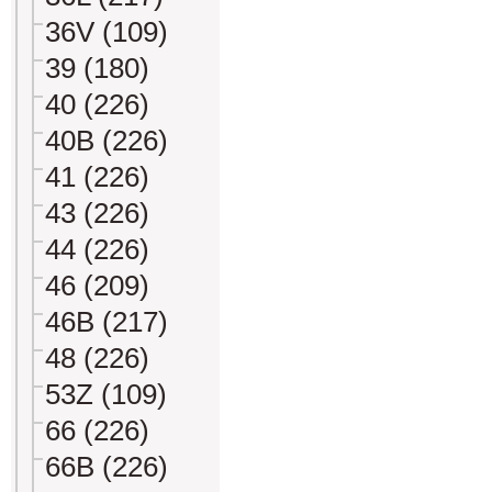
36V (109)
39 (180)
40 (226)
40B (226)
41 (226)
43 (226)
44 (226)
46 (209)
46B (217)
48 (226)
53Z (109)
66 (226)
66B (226)