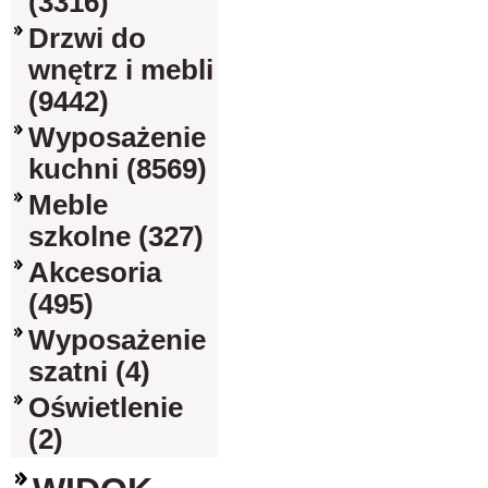
(3316)
Drzwi do
wnętrz i mebli
(9442)
Wyposażenie
kuchni (8569)
Meble
szkolne (327)
Akcesoria
(495)
Wyposażenie
szatni (4)
Oświetlenie
(2)