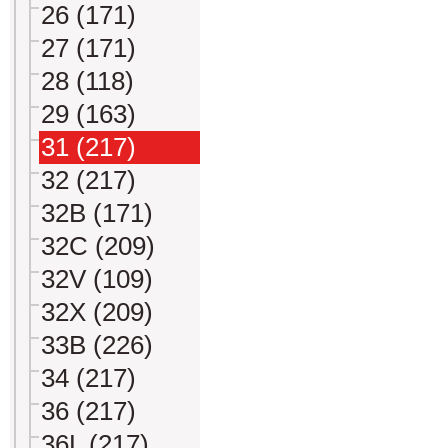
26 (171)
27 (171)
28 (118)
29 (163)
31 (217)
32 (217)
32B (171)
32C (209)
32V (109)
32X (209)
33B (226)
34 (217)
36 (217)
36L (217)