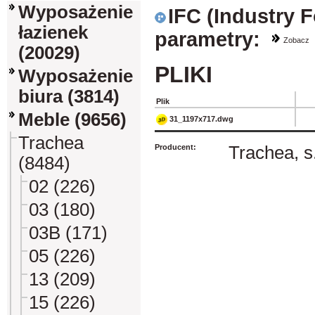
Wyposażenie
IFC (Industry 
łazienek
parametry:
Zobacz
(20029)
PLIKI
Wyposażenie
biura (3814)
Plik
Meble (9656)
31_1197x717.dwg
Trachea
Producent:
Trachea, s.
(8484)
02 (226)
03 (180)
03B (171)
05 (226)
13 (209)
15 (226)