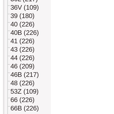
36V (109)
39 (180)
40 (226)
40B (226)
41 (226)
43 (226)
44 (226)
46 (209)
46B (217)
48 (226)
53Z (109)
66 (226)
66B (226)