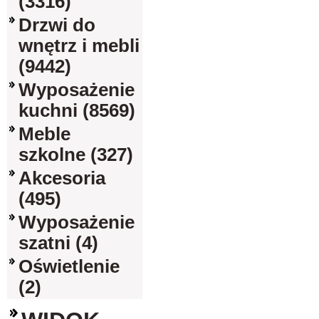
(3316)
Drzwi do
wnętrz i mebli
(9442)
Wyposażenie
kuchni (8569)
Meble
szkolne (327)
Akcesoria
(495)
Wyposażenie
szatni (4)
Oświetlenie
(2)