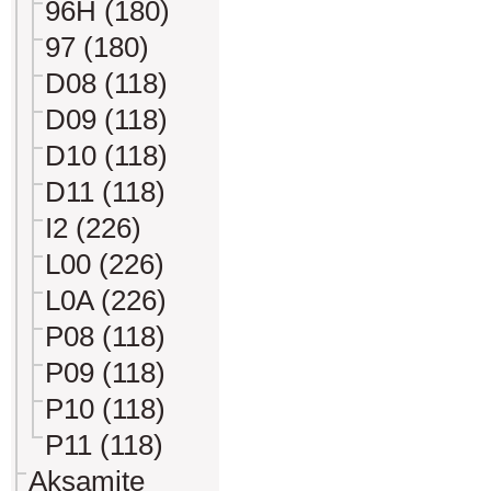
96H (180)
97 (180)
D08 (118)
D09 (118)
D10 (118)
D11 (118)
I2 (226)
L00 (226)
L0A (226)
P08 (118)
P09 (118)
P10 (118)
P11 (118)
Aksamite