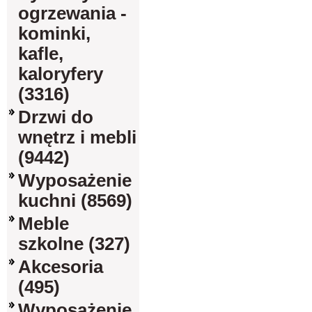
ogrzewania -
kominki,
kafle,
kaloryfery
(3316)
Drzwi do
wnętrz i mebli
(9442)
Wyposażenie
kuchni (8569)
Meble
szkolne (327)
Akcesoria
(495)
Wyposażenie