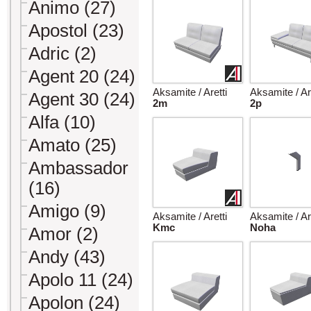
Animo (27)
Apostol (23)
Adric (2)
Agent 20 (24)
Aksamite / Aretti
Aksamite / Ar
Agent 30 (24)
2m
2p
Alfa (10)
Amato (25)
Ambassador
(16)
Amigo (9)
Aksamite / Aretti
Aksamite / Ar
Kmc
Noha
Amor (2)
Andy (43)
Apolo 11 (24)
Apolon (24)