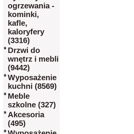
ogrzewania -
kominki,
kafle,
kaloryfery
(3316)
Drzwi do
wnętrz i mebli
(9442)
Wyposażenie
kuchni (8569)
Meble
szkolne (327)
Akcesoria
(495)
Wyposażenie