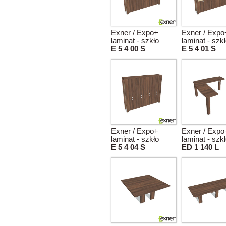
Exner / Expo+
Exner / Expo
laminat - szkło
laminat - szk
E 5 4 00 S
E 5 4 01 S
Exner / Expo+
Exner / Expo
laminat - szkło
laminat - szk
E 5 4 04 S
ED 1 140 L