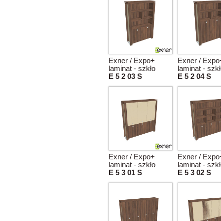
Exner / Expo+
Exner / Expo
laminat - szkło
laminat - szk
E 5 2 03 S
E 5 2 04 S
Exner / Expo+
Exner / Expo
laminat - szkło
laminat - szk
E 5 3 01 S
E 5 3 02 S